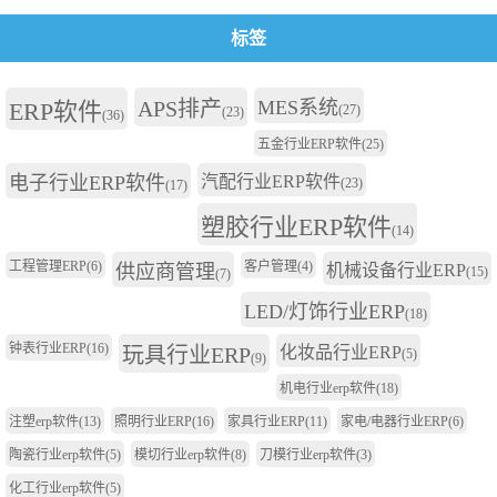
标签
APS排产
MES系统
ERP软件
(27)
(23)
(36)
五金行业ERP软件
(25)
电子行业ERP软件
汽配行业ERP软件
(23)
(17)
塑胶行业ERP软件
(14)
工程管理ERP
(6)
客户管理
(4)
供应商管理
机械设备行业ERP
(15)
(7)
LED/灯饰行业ERP
(18)
钟表行业ERP
(16)
玩具行业ERP
化妆品行业ERP
(5)
(9)
机电行业erp软件
(18)
注塑erp软件
(13)
照明行业ERP
(16)
家具行业ERP
(11)
家电/电器行业ERP
(6)
陶瓷行业erp软件
(5)
模切行业erp软件
(8)
刀模行业erp软件
(3)
化工行业erp软件
(5)