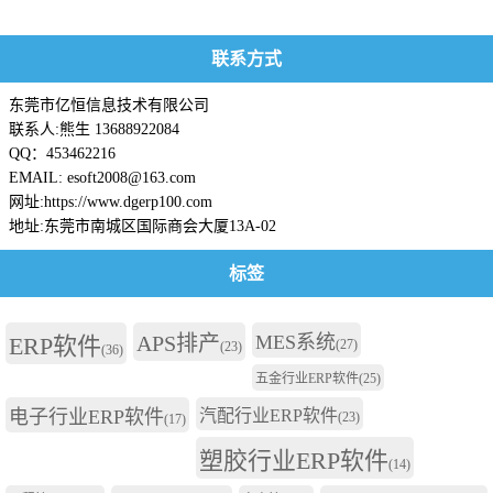
联系方式
东莞市亿恒信息技术有限公司
联系人:熊生 13688922084
QQ：453462216
EMAIL: esoft2008@163.com
网址:https://www.dgerp100.com
地址:东莞市南城区国际商会大厦13A-02
标签
APS排产
MES系统
ERP软件
(27)
(23)
(36)
五金行业ERP软件
(25)
电子行业ERP软件
汽配行业ERP软件
(23)
(17)
塑胶行业ERP软件
(14)