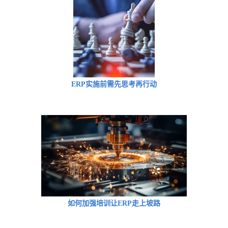
ERP实施前需先思考再行动
如何加强培训让ERP走上坡路