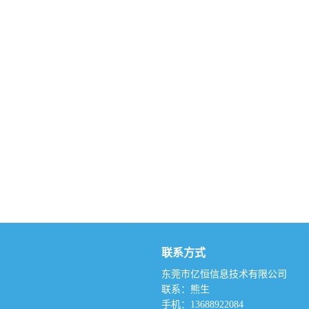
联系方式
东莞市亿恒信息技术有限公司
联系：熊生
手机：13688922084