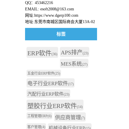
QQ：453462216
EMAIL: esoft2008@163.com
网址:https://www.dgerp100.com
地址:东莞市南城区国际商会大厦13A-02
标签
APS排产
ERP软件
(23)
(36)
MES系统
(27)
五金行业ERP软件
(25)
电子行业ERP软件
(17)
汽配行业ERP软件
(23)
塑胶行业ERP软件
(14)
工程管理ERP
(6)
供应商管理
(7)
客户管理
(4)
机械设备行业ERP
(15)