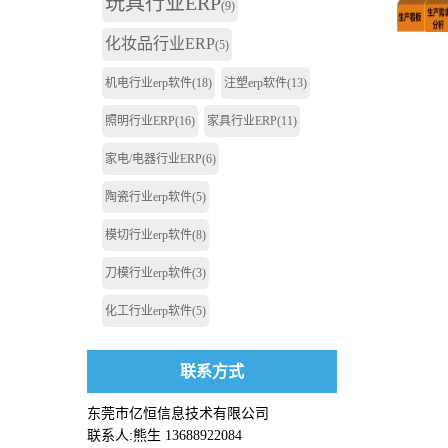
玩具行业ERP
(9)
化妆品行业ERP
(5)
机电行业erp软件
(18)
注塑erp软件
(13)
照明行业ERP
(16)
家具行业ERP
(11)
家电/电器行业ERP
(6)
陶瓷行业erp软件
(5)
模切行业erp软件
(8)
刀模行业erp软件
(3)
化工行业erp软件
(5)
联系方式
东莞市亿恒信息技术有限公司
联系人:熊生 13688922084