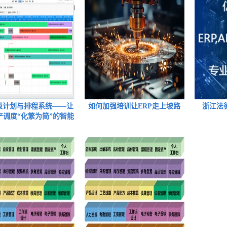
高级计划与排程系统——让
如何加强培训让ERP走上坡路
浙江法
产调度“化繁为简”的智能
大脑