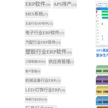
ERP软件
APS排产
(36)
(23)
MES系统
(27)
五金行业ERP软件
(25)
电子行业ERP软件
(17)
汽配行业ERP软件
(23)
塑胶行业ERP软件
APS
(14)
复杂生
供应商管理
工程管理ERP
(6)
(7)
客户管理
(4)
机械设备行业ERP
(15)
LED/灯饰行业ERP
(18)
钟表行业ERP
(16)