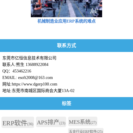
机械制造业应用ERP系统的难点
联系方式
东莞市亿恒信息技术有限公司
联系人:熊生 13688922084
QQ：453462216
EMAIL: esoft2008@163.com
网址:https://www.dgerp100.com
地址:东莞市南城区国际商会大厦13A-02
标签
APS排产
MES系统
ERP软件
(27)
(23)
(36)
五金行业ERP软件
(25)